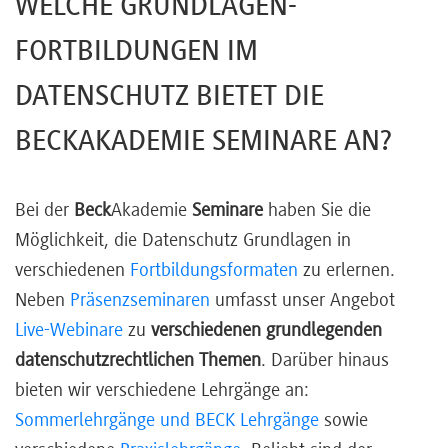
WELCHE GRUNDLAGEN-
FORTBILDUNGEN IM
DATENSCHUTZ BIETET DIE
BECKAKADEMIE SEMINARE AN?
Bei der
Beck
Akademie
Seminare
haben Sie die
Möglichkeit, die Datenschutz Grundlagen in
verschiedenen
Fortbildungsformaten
zu erlernen.
Neben
Präsenzseminaren
umfasst unser Angebot
Live-Webinare
zu
verschiedenen grundlegenden
datenschutzrechtlichen Themen
. Darüber hinaus
bieten wir verschiedene Lehrgänge an:
Sommerlehrgänge und BECK Lehrgänge
sowie