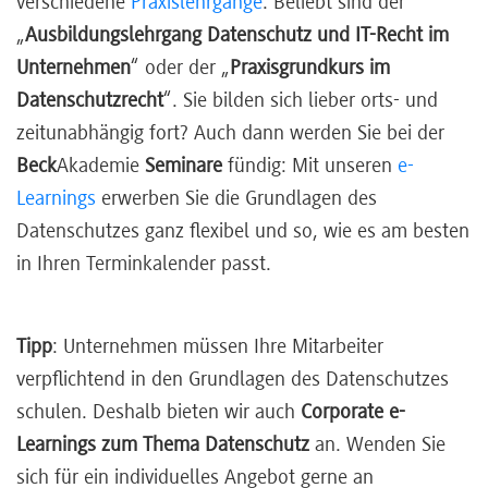
verschiedene
Praxislehrgänge
. Beliebt sind der
„
Ausbildungslehrgang Datenschutz und IT-Recht im
Unternehmen
“ oder der „
Praxisgrundkurs im
Datenschutzrecht
“. Sie bilden sich lieber orts- und
zeitunabhängig fort? Auch dann werden Sie bei der
Beck
Akademie
Seminare
fündig: Mit unseren
e-
Learnings
erwerben Sie die Grundlagen des
Datenschutzes ganz flexibel und so, wie es am besten
in Ihren Terminkalender passt.
Tipp
: Unternehmen müssen Ihre Mitarbeiter
verpflichtend in den Grundlagen des Datenschutzes
schulen. Deshalb bieten wir auch
Corporate e-
Learnings zum Thema Datenschutz
an. Wenden Sie
sich für ein individuelles Angebot gerne an