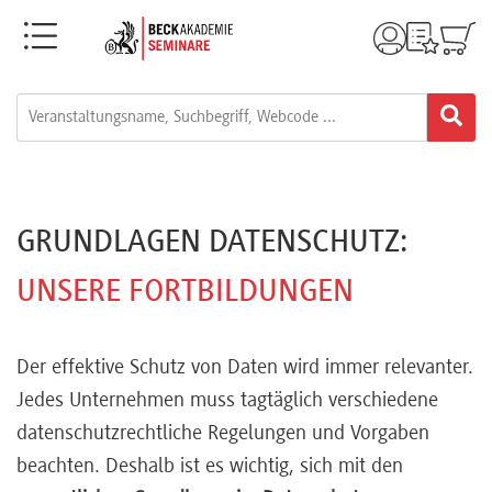
Menü
Rechtsgebiete
Alle
Fortbildungsformate
GRUNDLAGEN DATENSCHUTZ:
Live-
UNSERE FORTBILDUNGEN
Webinare
Der effektive Schutz von Daten wird immer relevanter.
e-
Jedes Unternehmen muss tagtäglich verschiedene
datenschutzrechtliche Regelungen und Vorgaben
Learnings
beachten. Deshalb ist es wichtig, sich mit den