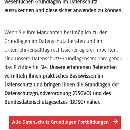
wesentlichen Grundlagen im Datenschutz
Referenten
auszukennen und diese sicher anwenden zu können.
Wenn Sie Ihre Mandanten bestmöglich zu den
Grundlagen im Datenschutz beraten und im
Kontakt
Unternehmensalltag rechtssicher agieren möchten,
sind unsere Datenschutz-Grundlagenseminare genau
Über
das Richtige für Sie.
Unsere erfahrenen Referenten
uns
vermitteln Ihnen praktisches Basiswissen im
Datenschutz und bringen Ihnen die Grundlagen der
Datenschutzgrundverordnung (DSGVO) und des
Preisvorteile
Bundesdatenschutzgesetzes (BDSG) näher.
FAQ
Alle Datenschutz Grundlagen Fortbildungen