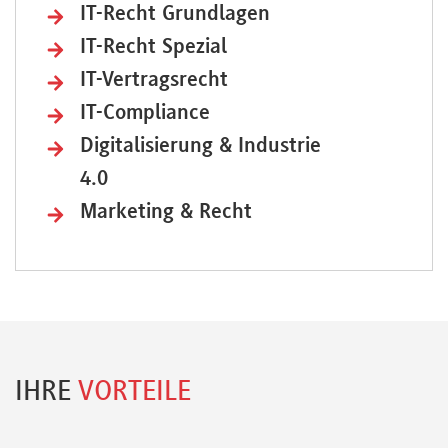
IT-Recht Grundlagen
IT-Recht Spezial
IT-Vertragsrecht
IT-Compliance
Digitalisierung & Industrie
4.0
Marketing & Recht
IHRE
VORTEILE